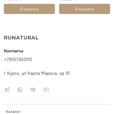
В корзину
В корзину
RUNATURAL
Контакты
+79107303110
г Курск, ул Карла Маркса, зд 10
Каталог