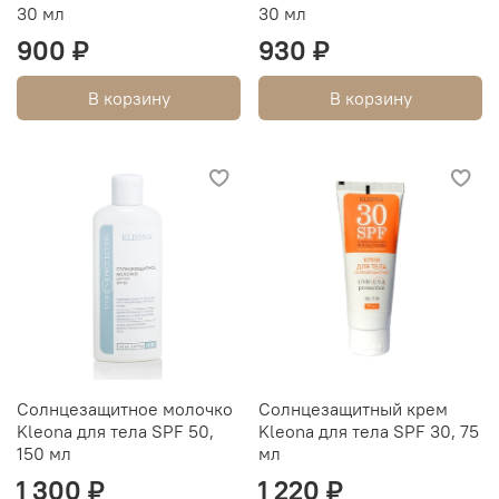
30 мл
30 мл
900 ₽
930 ₽
В корзину
В корзину
Солнцезащитное молочко
Cолнцезащитный крем
Kleona для тела SPF 50,
Kleona для тела SPF 30, 75
150 мл
мл
1 300 ₽
1 220 ₽