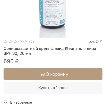
(0)
арт.
2471
Солнцезащитный крем-флюид Kleona для лица
SPF 30, 20 мл
690 ₽
В корзину
Купить в 1 клик
В избранное