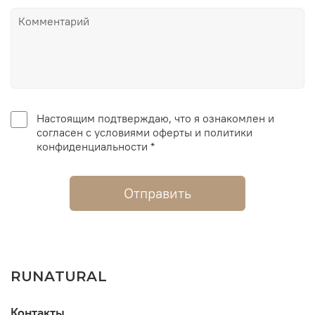
Настоящим подтверждаю, что я ознакомлен и
согласен с условиями оферты и политики
конфиденциальности *
Отправить
RUNATURAL
Контакты