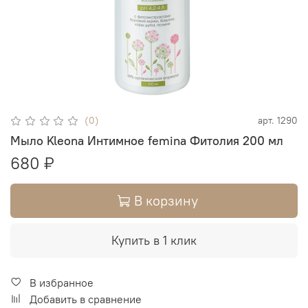
(0)
арт.
1290
Мыло Kleona Интимное femina Фитолия 200 мл
680 ₽
В корзину
Купить в 1 клик
В избранное
Добавить в сравнение