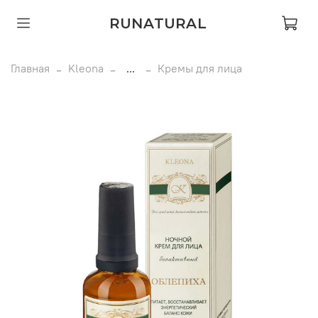
RUNATURAL
Главная
Kleona
...
Кремы для лица