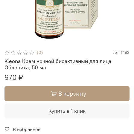
(0)
арт.
1492
Kleona Крем ночной биоактивный для лица
Облепиха, 50 мл
970 ₽
В корзину
Купить в 1 клик
В избранное